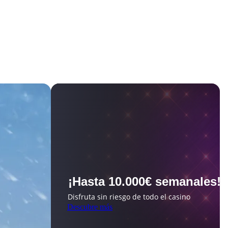
¡Hasta 10.000€ semanales!
Disfruta sin riesgo de todo el casino
Descubre más