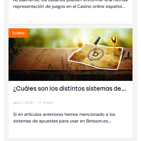
representación de juegos en el Casino online español.…
Ruleta
¿Cuáles son los distintos sistemas de...
abril 2, 2025
-
8 min
Si en artículos anteriores hemos mencionado a los
sistemas de apuestas para usar en Betsson.es,…