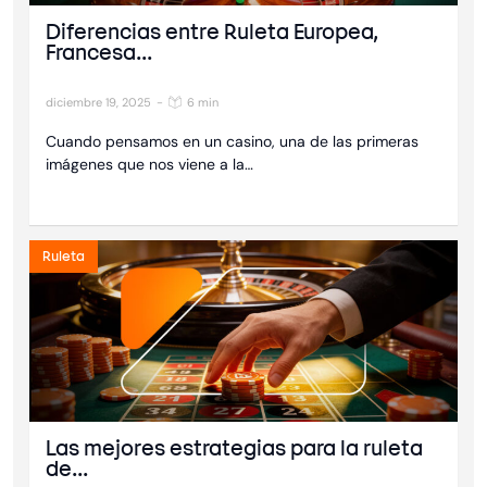
Diferencias entre Ruleta Europea,
Francesa...
diciembre 19, 2025
-
6 min
Cuando pensamos en un casino, una de las primeras
imágenes que nos viene a la…
Ruleta
Las mejores estrategias para la ruleta
de...