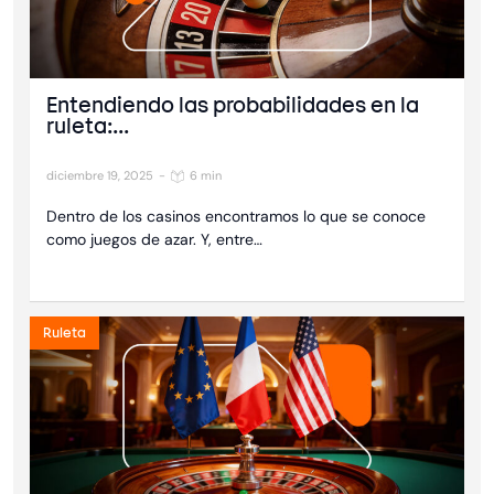
Entendiendo las probabilidades en la
ruleta:...
diciembre 19, 2025
-
6 min
Dentro de los casinos encontramos lo que se conoce
como juegos de azar. Y, entre…
Ruleta