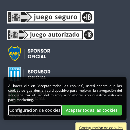
Al hacer clic en “Aceptar todas las cookies”, usted acepta que las
cookies se guarden en su dispositivo para mejorar la navegación del
sitio, analizar el uso del mismo, y colaborar con nuestros estudios
para marketing.
Configuración de cookies
Aceptar todas las cookies
Copyright © 2026
Configuración de cookies